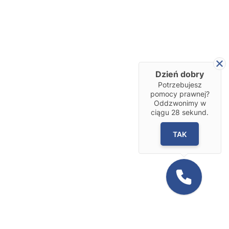
Dzień dobry
Potrzebujesz
pomocy prawnej?
Oddzwonimy w
ciągu
28
sekund.
TAK