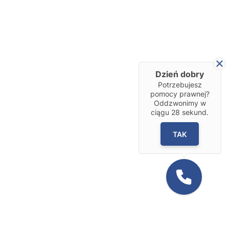
Dzień dobry
Potrzebujesz
pomocy prawnej?
Oddzwonimy w
ciągu
28
sekund.
TAK