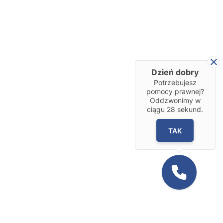
Dzień dobry
Potrzebujesz
pomocy prawnej?
Oddzwonimy w
ciągu
28
sekund.
TAK