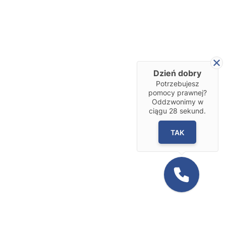
Dzień dobry
Potrzebujesz
pomocy prawnej?
Oddzwonimy w
ciągu
28
sekund.
TAK