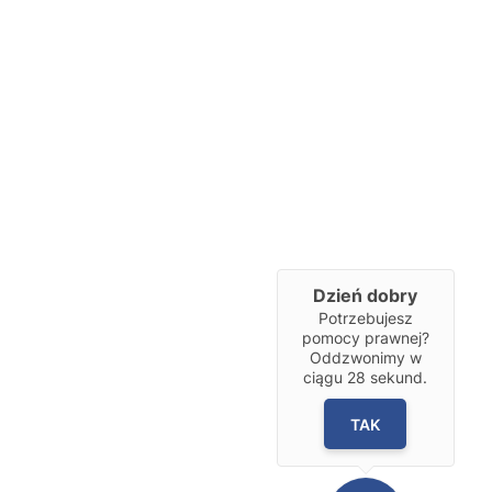
Dzień dobry
Potrzebujesz
pomocy prawnej?
Oddzwonimy w
ciągu
28
sekund.
TAK