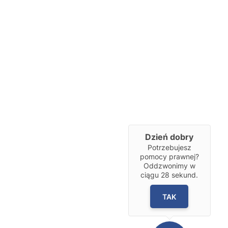
Dzień dobry
Potrzebujesz
pomocy prawnej?
Oddzwonimy w
ciągu
28
sekund.
TAK