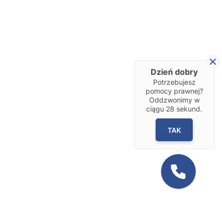
Dzień dobry
Potrzebujesz
pomocy prawnej?
Oddzwonimy w
ciągu
28
sekund.
TAK