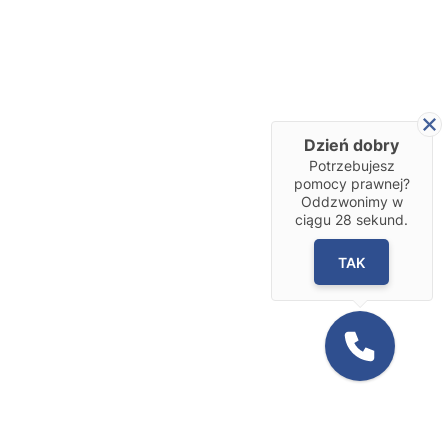
Dzień dobry
Potrzebujesz
pomocy prawnej?
Oddzwonimy w
ciągu
28
sekund.
TAK