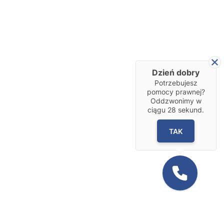
Dzień dobry
Potrzebujesz
pomocy prawnej?
Oddzwonimy w
ciągu
28
sekund.
TAK