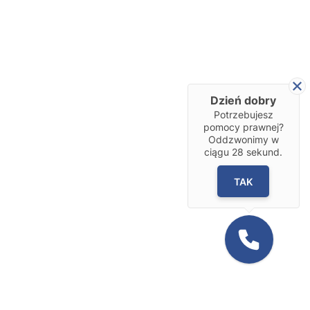
Dzień dobry
Potrzebujesz
pomocy prawnej?
Oddzwonimy w
ciągu
28
sekund.
TAK