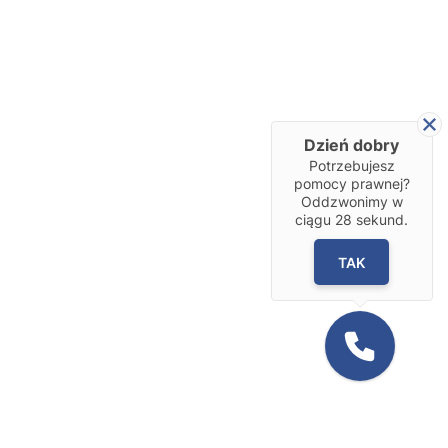
Dzień dobry
Potrzebujesz
pomocy prawnej?
Oddzwonimy w
ciągu
28
sekund.
TAK