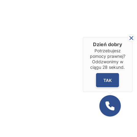
Dzień dobry
Potrzebujesz
pomocy prawnej?
Oddzwonimy w
ciągu
28
sekund.
TAK