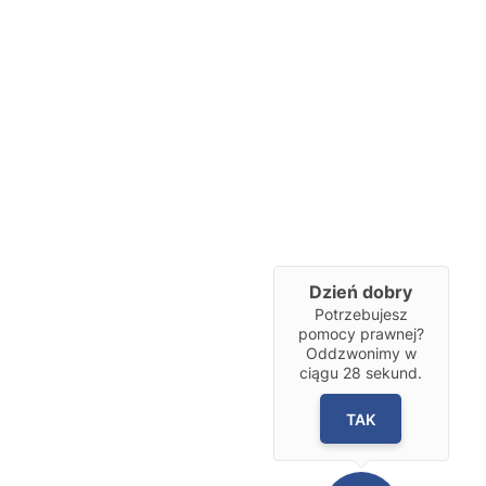
Dzień dobry
Potrzebujesz
pomocy prawnej?
Oddzwonimy w
ciągu
28
sekund.
TAK