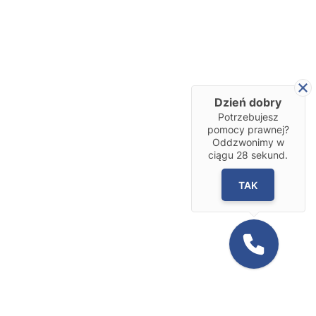
Dzień dobry
Potrzebujesz
pomocy prawnej?
Oddzwonimy w
ciągu
28
sekund.
TAK