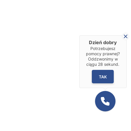
Dzień dobry
Potrzebujesz
pomocy prawnej?
Oddzwonimy w
ciągu
28
sekund.
TAK