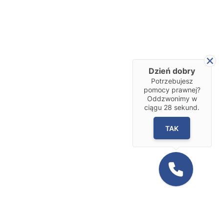
Dzień dobry
Potrzebujesz
pomocy prawnej?
Oddzwonimy w
ciągu
28
sekund.
TAK