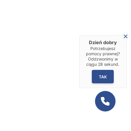
Dzień dobry
Potrzebujesz
pomocy prawnej?
Oddzwonimy w
ciągu
28
sekund.
TAK