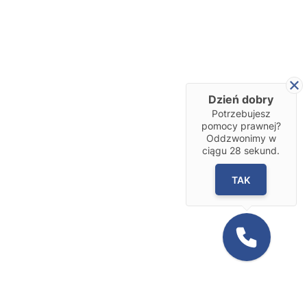
Dzień dobry
Potrzebujesz
pomocy prawnej?
Oddzwonimy w
ciągu
28
sekund.
TAK