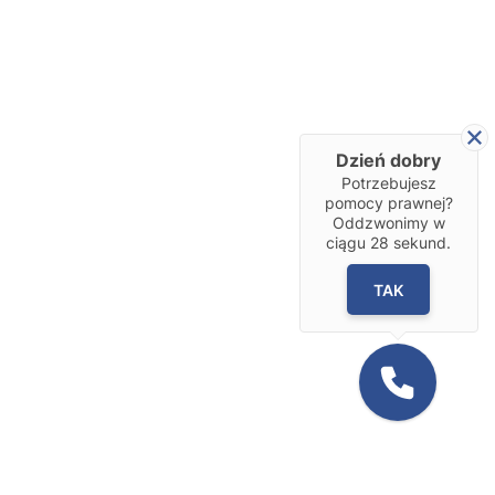
Dzień dobry
Potrzebujesz
pomocy prawnej?
Oddzwonimy w
ciągu
28
sekund.
TAK