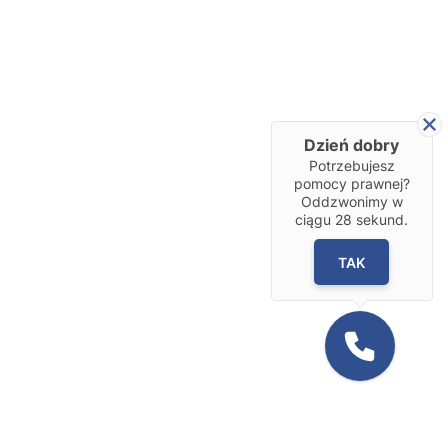
Dzień dobry
Potrzebujesz
pomocy prawnej?
Oddzwonimy w
ciągu
28
sekund.
TAK