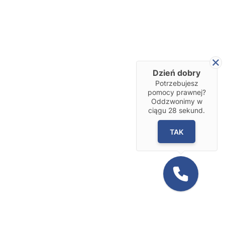
Dzień dobry
Potrzebujesz
pomocy prawnej?
Oddzwonimy w
ciągu
28
sekund.
TAK