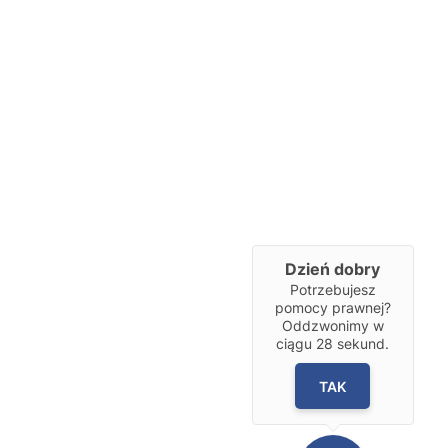
Dzień dobry
Potrzebujesz
pomocy prawnej?
Oddzwonimy w
ciągu
28
sekund.
TAK