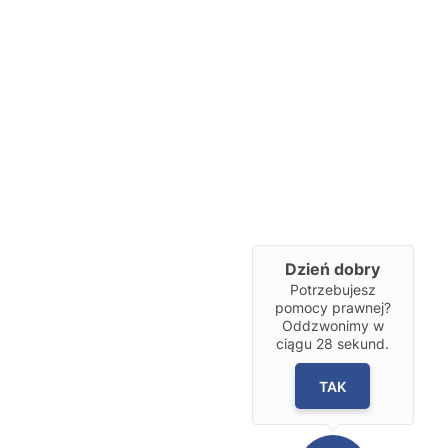
Dzień dobry
Potrzebujesz
pomocy prawnej?
Oddzwonimy w
ciągu
28
sekund.
TAK