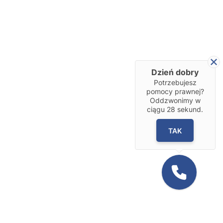
Dzień dobry
Potrzebujesz
pomocy prawnej?
Oddzwonimy w
ciągu
28
sekund.
TAK