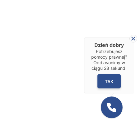
Dzień dobry
Potrzebujesz
pomocy prawnej?
Oddzwonimy w
ciągu
28
sekund.
TAK