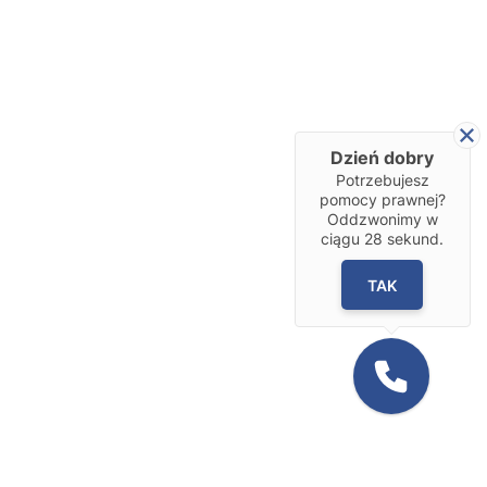
Dzień dobry
Potrzebujesz
pomocy prawnej?
Oddzwonimy w
ciągu
28
sekund.
TAK