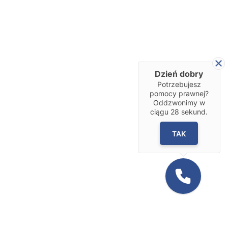
Dzień dobry
Potrzebujesz
pomocy prawnej?
Oddzwonimy w
ciągu
28
sekund.
TAK