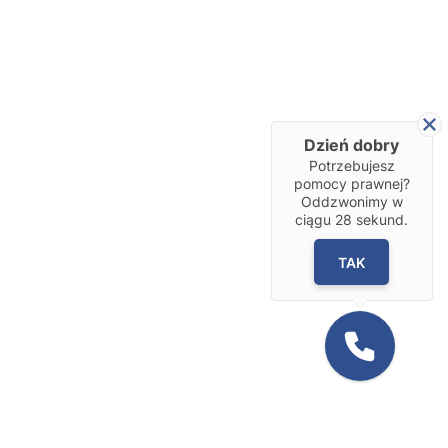
Dzień dobry
Potrzebujesz
pomocy prawnej?
Oddzwonimy w
ciągu
28
sekund.
TAK