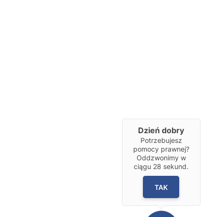
Dzień dobry
Potrzebujesz
pomocy prawnej?
Oddzwonimy w
ciągu
28
sekund.
TAK