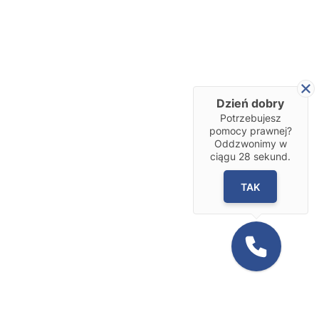
Dzień dobry
Potrzebujesz
pomocy prawnej?
Oddzwonimy w
ciągu
28
sekund.
TAK