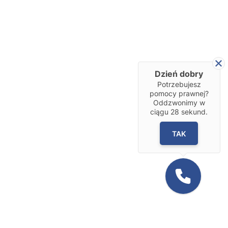
Dzień dobry
Potrzebujesz
pomocy prawnej?
Oddzwonimy w
ciągu
28
sekund.
TAK