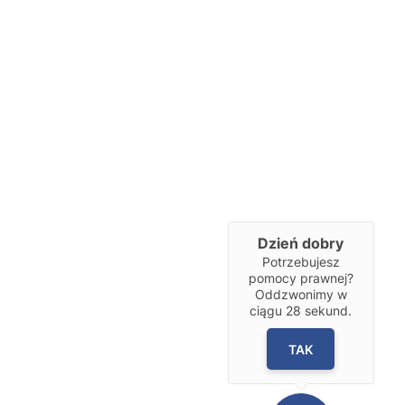
Dzień dobry
Potrzebujesz
pomocy prawnej?
Oddzwonimy w
ciągu
28
sekund.
TAK